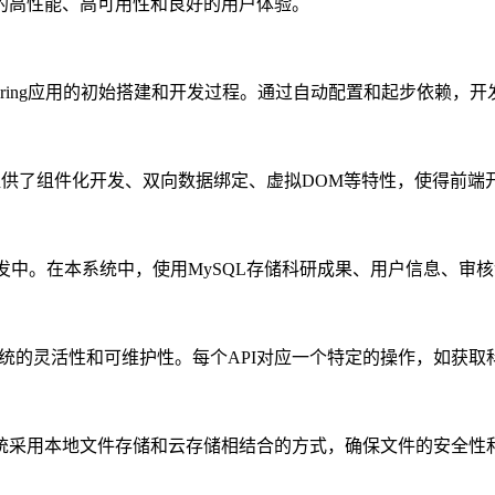
的高性能、高可用性和良好的用户体验。
它简化了Spring应用的初始搭建和开发过程。通过自动配置和起步依
户界面。它提供了组件化开发、双向数据绑定、虚拟DOM等特性，使得前
开发中。在本系统中，使用MySQL存储科研成果、用户信息、
高了系统的灵活性和可维护性。每个API对应一个特定的操作，如获
统采用本地文件存储和云存储相结合的方式，确保文件的安全性