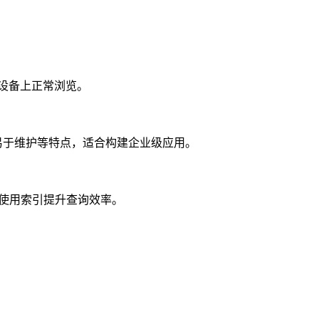
不同设备上正常浏览。
配置简单、易于维护等特点，适合构建企业级应用。
时使用索引提升查询效率。