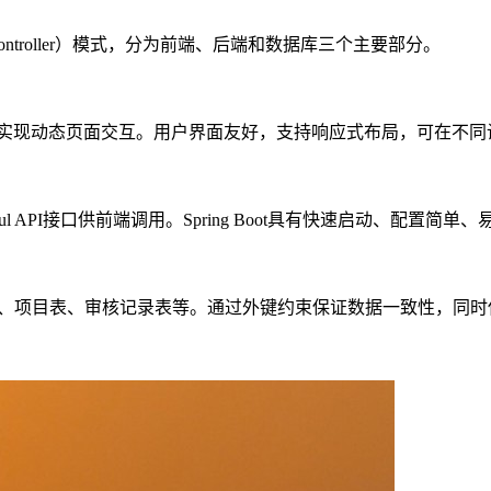
Controller）模式，分为前端、后端和数据库三个主要部分。
ue.js框架实现动态页面交互。用户界面友好，支持响应式布局，可在
STful API接口供前端调用。Spring Boot具有快速启动、
表、项目表、审核记录表等。通过外键约束保证数据一致性，同