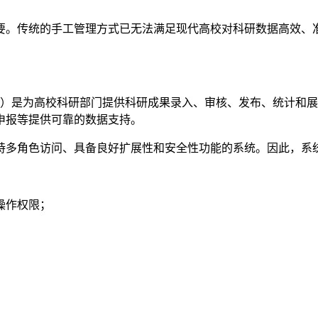
要。传统的手工管理方式已无法满足现代高校对科研数据高效、
t System, ROMS）是为高校科研部门提供科研成果录入、审核、
申报等提供可靠的数据支持。
持多角色访问、具备良好扩展性和安全性功能的系统。因此，系
；
操作权限；