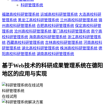
科研管理系统
福建高校科研管理系统
运城高校科研管理系统
大连高校科研
管理系统
黑龙江高校科研管理系统
兰州高校科研管理系统
锦
州高校科研管理系统
合肥高校科研管理系统
保定高校科研管
理系统
沧州高校科研管理系统
厦门高校科研管理系统
南宁高
校科研管理系统
海南高校科研管理系统
浙江高校科研管理系
统
西藏高校科研管理系统
吉林高校科研管理系统
河南高校科
研管理系统
湖北高校科研管理系统
株洲高校科研管理系统
德
阳高校科研管理系统
湖南高校科研管理系统
基于Web技术的科研成果管理系统在德阳
地区的应用与实现
科研管理系统
在线试用