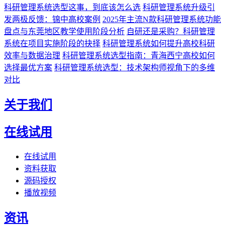
科研管理系统选型这事，到底该怎么选
科研管理系统升级引
发两极反馈：锦中高校案例
2025年主流N款科研管理系统功能
盘点与东莞地区教学使用阶段分析
自研还是采购？科研管理
系统在项目实施阶段的抉择
科研管理系统如何提升高校科研
效率与数据治理
科研管理系统选型指南：青海西宁高校如何
选择最优方案
科研管理系统选型：技术架构师视角下的多维
对比
关于我们
在线试用
在线试用
资料获取
源码授权
播放视频
资讯