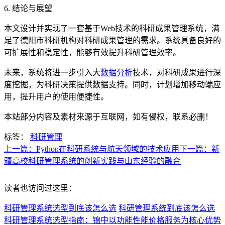
6. 结论与展望
本文设计并实现了一套基于Web技术的科研成果管理系统，满
足了德阳市科研机构对科研成果管理的需求。系统具备良好的
可扩展性和稳定性，能够有效提升科研管理效率。
未来，系统将进一步引入大
数据分析
技术，对科研成果进行深
度挖掘，为科研决策提供数据支持。同时，计划增加移动端应
用，提升用户的使用便捷性。
本站部分内容及素材来源于互联网，如有侵权，联系必删！
标签：
科研管理
上一篇：Python在科研系统与航天领域的技术应用
下一篇：新
疆高校科研管理系统的创新实践与山东经验的融合
读者也访问过这里：
科研管理系统选型到底该怎么选
科研管理系统到底该怎么选
科研管理系统选型指南：锦中以功能性能价格服务为核心优势