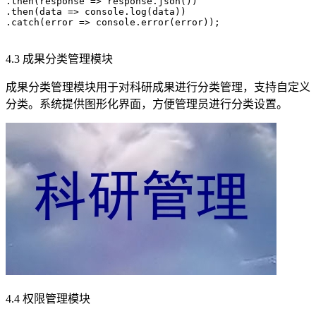
.then(response => response.json())

.then(data => console.log(data))

.catch(error => console.error(error));

4.3 成果分类管理模块
成果分类管理模块用于对科研成果进行分类管理，支持自定义
分类。系统提供图形化界面，方便管理员进行分类设置。
4.4 权限管理模块