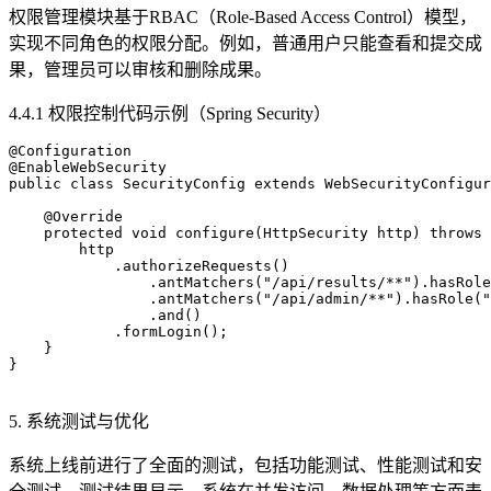
权限管理模块基于RBAC（Role-Based Access Control）模型，
实现不同角色的权限分配。例如，普通用户只能查看和提交成
果，管理员可以审核和删除成果。
4.4.1 权限控制代码示例（Spring Security）
@Configuration

@EnableWebSecurity

public class SecurityConfig extends WebSecurityConfigur
    @Override

    protected void configure(HttpSecurity http) throws 
        http

            .authorizeRequests()

                .antMatchers("/api/results/**").hasRole
                .antMatchers("/api/admin/**").hasRole("
                .and()

            .formLogin();

    }

}

5. 系统测试与优化
系统上线前进行了全面的测试，包括功能测试、性能测试和安