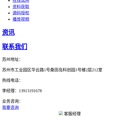
在线试用
资料获取
源码授权
播放视频
资讯
联系我们
苏州地址：
苏州市工业园区华云路1号桑田岛科创园1号楼2层212室
热线电话：
李经理：13913191678
业务咨询：
我要咨询
客服经理