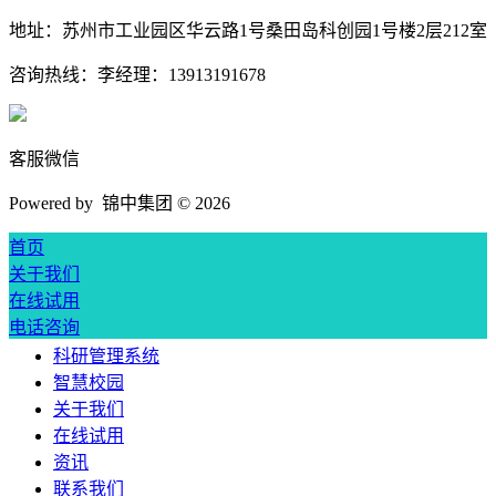
地址：
苏州市工业园区华云路1号桑田岛科创园1号楼2层212室
咨询热线：
李经理：13913191678
客服微信
Powered by 锦中集团 ©
2026
首页
关于我们
在线试用
电话咨询
科研管理系统
智慧校园
关于我们
在线试用
资讯
联系我们