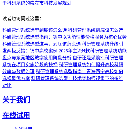
于科研系统的崇左市科技发展规划
读者也访问过这里：
科研管理系统选型到底该怎么选
科研管理系统到底该怎么选
科研管理系统选型指南：锦中以功能性能价格服务为核心优势
科研管理系统选型这事，到底该怎么选
科研管理系统升级引
发两极反馈：锦中高校案例
2025年主流N款科研管理系统功能
盘点与东莞地区教学使用阶段分析
自研还是采购？科研管理
系统在项目实施阶段的抉择
科研管理系统如何提升高校科研
效率与数据治理
科研管理系统选型指南：青海西宁高校如何
选择最优方案
科研管理系统选型：技术架构师视角下的多维
对比
关于我们
在线试用