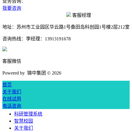
业务咨询：
我要咨询
客服经理
地址：
苏州市工业园区华云路1号桑田岛科创园1号楼2层212室
咨询热线：
李经理：13913191678
客服微信
Powered by 锦中集团 ©
2026
首页
关于我们
在线试用
电话咨询
科研管理系统
智慧校园
关于我们