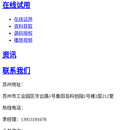
在线试用
在线试用
资料获取
源码授权
播放视频
资讯
联系我们
苏州地址：
苏州市工业园区华云路1号桑田岛科创园1号楼2层212室
热线电话：
李经理：13913191678