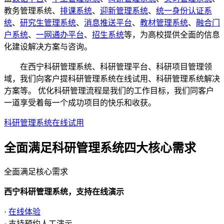
教务管理系统、
排课系统
、
迎新管理系统
、
统一身份认证系
统
、
研究生管理系统
、
消息推送平台
、
教材管理系统
、
融合门
户系统
、
一网通办平台
、
招生系统
等，为高校提供全面的信息
化建设解决方案与咨询。
在西宁科研管理系统、科研管理平台、科研项目管理领
域，我们向客户提科研管理系统在线试用、科研管理系统解决
方案等。 优化科研管理流程是我们的工作目标，我们同客户
一道享受着每一个成功项目的快乐和收获。
科研管理系统在线试用
全面满足科研管理系统四大
核心需求
全面满足核心需求
西宁科研管理系统，支持在线演示
·
在线体验
· 支持预约人工演示