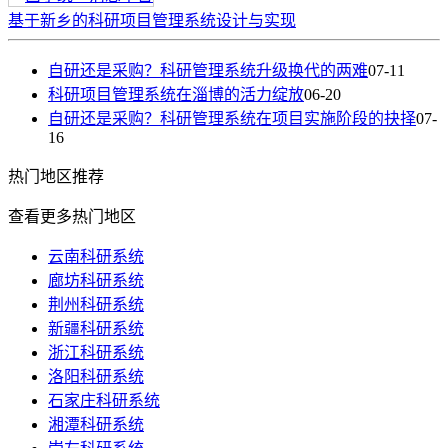
基于新乡的科研项目管理系统设计与实现
自研还是采购？科研管理系统升级换代的两难
07-11
科研项目管理系统在淄博的活力绽放
06-20
自研还是采购？科研管理系统在项目实施阶段的抉择
07-
16
热门
地区推荐
查看更多热门地区
云南科研系统
廊坊科研系统
荆州科研系统
新疆科研系统
浙江科研系统
洛阳科研系统
石家庄科研系统
湘潭科研系统