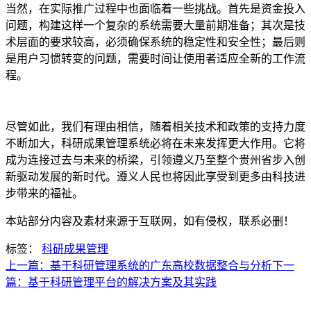
当然，在实际推广过程中也面临着一些挑战。首先是资金投入
问题，构建这样一个复杂的系统需要大量前期准备；其次是技
术层面的要求较高，必须确保系统的稳定性和安全性；最后则
是用户习惯转变的问题，需要时间让使用者适应全新的工作流
程。
尽管如此，我们有理由相信，随着相关技术和政策的支持力度
不断加大，科研成果管理系统必将在未来发挥更大作用。它将
成为连接过去与未来的桥梁，引领遵义乃至整个贵州省步入创
新驱动发展的新时代。遵义人民也将因此享受到更多由科技进
步带来的福祉。
本站部分内容及素材来源于互联网，如有侵权，联系必删！
标签：
科研成果管理
上一篇：基于科研管理系统的广东高校数据整合与分析
下一
篇：基于科研管理平台的解决方案及其实践