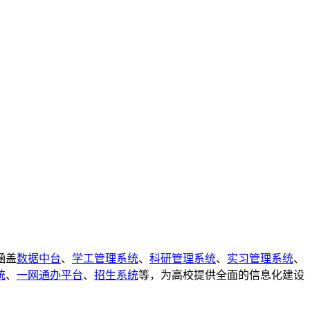
涵盖
数据中台
、
学工管理系统
、
科研管理系统
、
实习管理系统
、
统
、
一网通办平台
、
招生系统
等，为高校提供全面的信息化建设