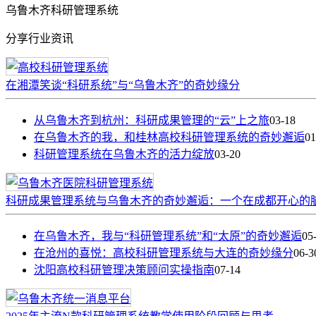
乌鲁木齐科研管理系统
分享行业资讯
在湘潭笑谈“科研系统”与“乌鲁木齐”的奇妙缘分
从乌鲁木齐到杭州：科研成果管理的“云”上之旅
03-18
在乌鲁木齐的我，和桂林高校科研管理系统的奇妙邂逅
01
科研管理系统在乌鲁木齐的活力绽放
03-20
科研成果管理系统与乌鲁木齐的奇妙邂逅：一个在成都开心的
在乌鲁木齐，我与“科研管理系统”和“太原”的奇妙邂逅
05
在沧州的喜悦：高校科研管理系统与大连的奇妙缘分
06-3
沈阳高校科研管理决策顾问实操指南
07-14