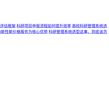
评估框架
科研项目申报流程如何提升效率
高校科研管理系统选
功能性能价格服务为核心优势
科研管理系统选型这事，到底该怎