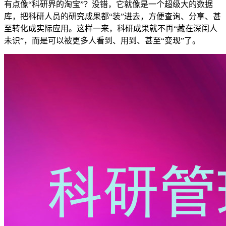
有点像“科研界的淘宝”？没错，它就像是一个超级大的数据
库，把科研人员的研究成果都“装”进去，方便查询、分享、甚
至转化成实际应用。这样一来，科研成果就不再“藏在深闺人
未识”，而是可以被更多人看到、用到、甚至“变现”了。