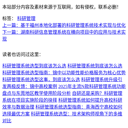
本站部分内容及素材来源于互联网，如有侵权，联系必删！
标签：
科研管理
上一篇：基于福州本地化部署的科研管理系统技术实现与优化
下一篇：湖南科研信息管理系统在横向项目中的应用与技术实
现
读者也访问过这里：
科研管理系统选型到底该怎么选
科研管理系统到底该怎么选
科研管理系统选型指南：锦中以功能性能价格服务为核心优势
科研管理系统选型这事，到底该怎么选
科研管理系统升级引
发两极反馈：锦中高校案例
2025年主流N款科研管理系统功能
盘点与东莞地区教学使用阶段分析
自研还是采购？科研管理
系统在项目实施阶段的抉择
科研管理系统如何提升高校科研
效率与数据治理
科研管理系统选型指南：青海西宁高校如何
选择最优方案
科研管理系统选型：技术架构师视角下的多维
对比