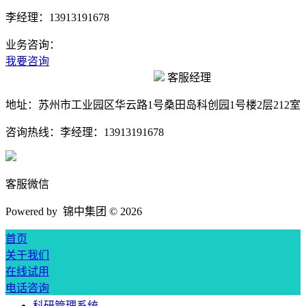
李经理：13913191678
业务咨询：
我要咨询
客服经理
地址：
苏州市工业园区华云路1号桑田岛科创园1号楼2层212室
咨询热线：
李经理：13913191678
客服微信
Powered by 锦中集团 ©
2026
首页
关于我们
在线试用
电话咨询
科研管理系统