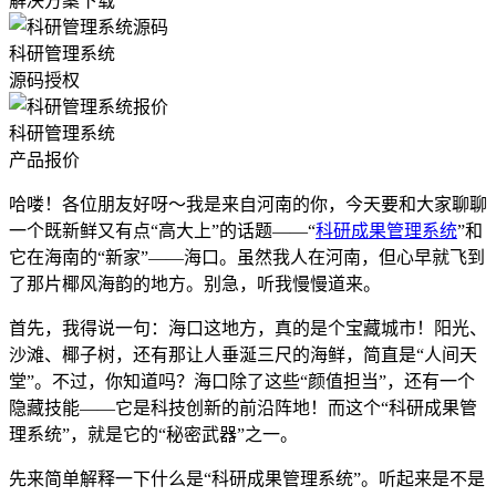
解决方案下载
科研管理系统
源码授权
科研管理系统
产品报价
哈喽！各位朋友好呀～我是来自河南的你，今天要和大家聊聊
一个既新鲜又有点“高大上”的话题——“
科研成果管理系统
”和
它在海南的“新家”——海口。虽然我人在河南，但心早就飞到
了那片椰风海韵的地方。别急，听我慢慢道来。
首先，我得说一句：海口这地方，真的是个宝藏城市！阳光、
沙滩、椰子树，还有那让人垂涎三尺的海鲜，简直是“人间天
堂”。不过，你知道吗？海口除了这些“颜值担当”，还有一个
隐藏技能——它是科技创新的前沿阵地！而这个“科研成果管
理系统”，就是它的“秘密武器”之一。
先来简单解释一下什么是“科研成果管理系统”。听起来是不是