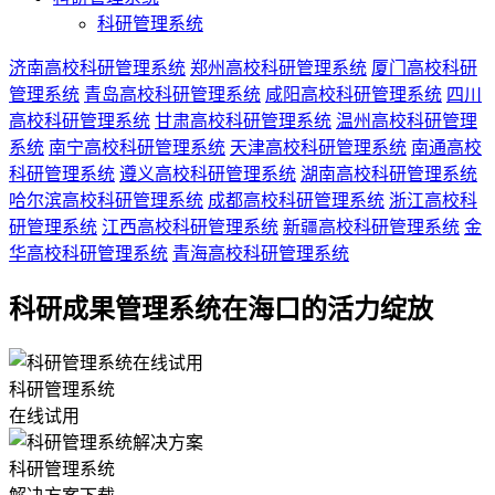
科研管理系统
济南高校科研管理系统
郑州高校科研管理系统
厦门高校科研
管理系统
青岛高校科研管理系统
咸阳高校科研管理系统
四川
高校科研管理系统
甘肃高校科研管理系统
温州高校科研管理
系统
南宁高校科研管理系统
天津高校科研管理系统
南通高校
科研管理系统
遵义高校科研管理系统
湖南高校科研管理系统
哈尔滨高校科研管理系统
成都高校科研管理系统
浙江高校科
研管理系统
江西高校科研管理系统
新疆高校科研管理系统
金
华高校科研管理系统
青海高校科研管理系统
科研成果管理系统在海口的活力绽放
科研管理系统
在线试用
科研管理系统