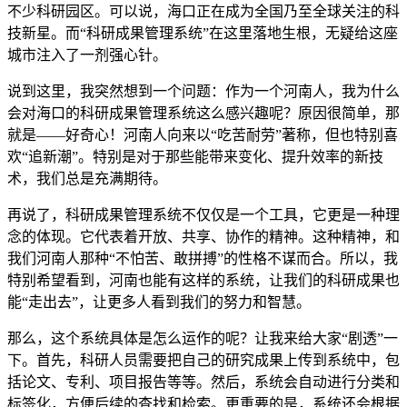
不少科研园区。可以说，海口正在成为全国乃至全球关注的科
技新星。而“科研成果管理系统”在这里落地生根，无疑给这座
城市注入了一剂强心针。
说到这里，我突然想到一个问题：作为一个河南人，我为什么
会对海口的科研成果管理系统这么感兴趣呢？原因很简单，那
就是——好奇心！河南人向来以“吃苦耐劳”著称，但也特别喜
欢“追新潮”。特别是对于那些能带来变化、提升效率的新技
术，我们总是充满期待。
再说了，科研成果管理系统不仅仅是一个工具，它更是一种理
念的体现。它代表着开放、共享、协作的精神。这种精神，和
我们河南人那种“不怕苦、敢拼搏”的性格不谋而合。所以，我
特别希望看到，河南也能有这样的系统，让我们的科研成果也
能“走出去”，让更多人看到我们的努力和智慧。
那么，这个系统具体是怎么运作的呢？让我来给大家“剧透”一
下。首先，科研人员需要把自己的研究成果上传到系统中，包
括论文、专利、项目报告等等。然后，系统会自动进行分类和
标签化，方便后续的查找和检索。更重要的是，系统还会根据