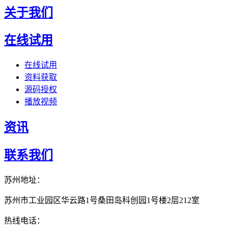
关于我们
在线试用
在线试用
资料获取
源码授权
播放视频
资讯
联系我们
苏州地址：
苏州市工业园区华云路1号桑田岛科创园1号楼2层212室
热线电话：