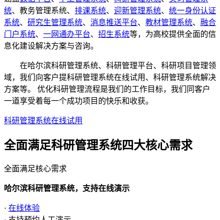
统
、教务管理系统、
排课系统
、
迎新管理系统
、
统一身份认证
系统
、
研究生管理系统
、
消息推送平台
、
教材管理系统
、
融合
门户系统
、
一网通办平台
、
招生系统
等，为高校提供全面的信
息化建设解决方案与咨询。
在哈尔滨科研管理系统、科研管理平台、科研项目管理领
域，我们向客户提科研管理系统在线试用、科研管理系统解决
方案等。 优化科研管理流程是我们的工作目标，我们同客户
一道享受着每一个成功项目的快乐和收获。
科研管理系统在线试用
全面满足科研管理系统四大
核心需求
全面满足核心需求
哈尔滨科研管理系统，支持在线演示
·
在线体验
· 支持预约人工演示