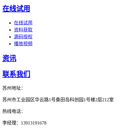
在线试用
在线试用
资料获取
源码授权
播放视频
资讯
联系我们
苏州地址：
苏州市工业园区华云路1号桑田岛科创园1号楼2层212室
热线电话：
李经理：13913191678