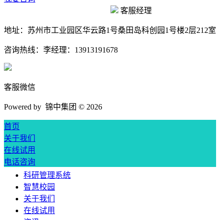
客服经理
地址：
苏州市工业园区华云路1号桑田岛科创园1号楼2层212室
咨询热线：
李经理：13913191678
客服微信
Powered by 锦中集团 ©
2026
首页
关于我们
在线试用
电话咨询
科研管理系统
智慧校园
关于我们
在线试用