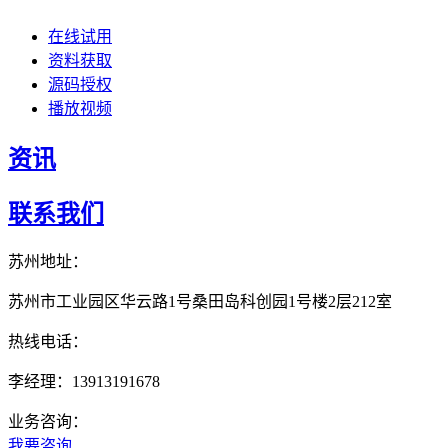
在线试用
资料获取
源码授权
播放视频
资讯
联系我们
苏州地址：
苏州市工业园区华云路1号桑田岛科创园1号楼2层212室
热线电话：
李经理：13913191678
业务咨询：
我要咨询