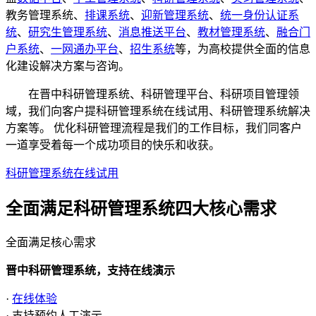
教务管理系统、
排课系统
、
迎新管理系统
、
统一身份认证系
统
、
研究生管理系统
、
消息推送平台
、
教材管理系统
、
融合门
户系统
、
一网通办平台
、
招生系统
等，为高校提供全面的信息
化建设解决方案与咨询。
在晋中科研管理系统、科研管理平台、科研项目管理领
域，我们向客户提科研管理系统在线试用、科研管理系统解决
方案等。 优化科研管理流程是我们的工作目标，我们同客户
一道享受着每一个成功项目的快乐和收获。
科研管理系统在线试用
全面满足科研管理系统四大
核心需求
全面满足核心需求
晋中科研管理系统，支持在线演示
·
在线体验
· 支持预约人工演示