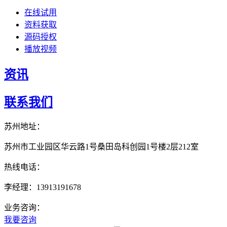
在线试用
资料获取
源码授权
播放视频
资讯
联系我们
苏州地址：
苏州市工业园区华云路1号桑田岛科创园1号楼2层212室
热线电话：
李经理：13913191678
业务咨询：
我要咨询