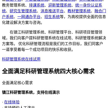
教务管理系统、
排课系统
、
迎新管理系统
、
统一身份认证系
统
、
研究生管理系统
、
消息推送平台
、
教材管理系统
、
融合门
户系统
、
一网通办平台
、
招生系统
等，为高校提供全面的信息
化建设解决方案与咨询。
在镇江科研管理系统、科研管理平台、科研项目管理领
域，我们向客户提科研管理系统在线试用、科研管理系统解决
方案等。 优化科研管理流程是我们的工作目标，我们同客户
一道享受着每一个成功项目的快乐和收获。
科研管理系统在线试用
全面满足科研管理系统四大
核心需求
全面满足核心需求
镇江科研管理系统，支持在线演示
·
在线体验
· 支持预约人工演示