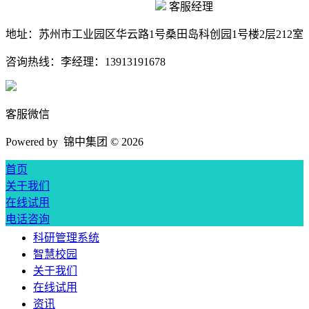
客服经理
地址：
苏州市工业园区华云路1号桑田岛科创园1号楼2层212室
咨询热线：
李经理：13913191678
客服微信
Powered by 锦中集团 ©
2026
首页
关于我们
在线试用
电话咨询
科研管理系统
智慧校园
关于我们
在线试用
资讯