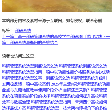
本站部分内容及素材来源于互联网，如有侵权，联系必删！
标签：
科研系统
上一篇：基于科研管理系统的高校学生科研项目试用实践
下一
篇：科研系统与衡阳的奇妙结合
读者也访问过这里：
科研管理系统选型到底该怎么选
科研管理系统到底该怎么选
科研管理系统选型指南：锦中以功能性能价格服务为核心优势
科研管理系统选型这事，到底该怎么选
科研管理系统升级引
发两极反馈：锦中高校案例
2025年主流N款科研管理系统功能
盘点与东莞地区教学使用阶段分析
自研还是采购？科研管理
系统在项目实施阶段的抉择
科研管理系统如何提升高校科研
效率与数据治理
科研管理系统选型指南：青海西宁高校如何
选择最优方案
科研管理系统选型：技术架构师视角下的多维