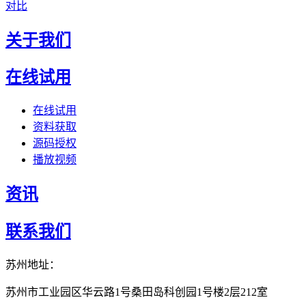
对比
关于我们
在线试用
在线试用
资料获取
源码授权
播放视频
资讯
联系我们
苏州地址：
苏州市工业园区华云路1号桑田岛科创园1号楼2层212室