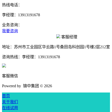
热线电话：
李经理：13913191678
业务咨询：
我要咨询
客服经理
地址：
苏州市工业园区华云路1号桑田岛科创园1号楼2层212室
咨询热线：
李经理：13913191678
客服微信
Powered by 锦中集团 ©
2026
首页
关于我们
在线试用