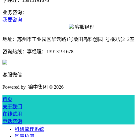
李经理：13913191678
业务咨询：
我要咨询
客服经理
地址：
苏州市工业园区华云路1号桑田岛科创园1号楼2层212室
咨询热线：
李经理：13913191678
客服微信
Powered by 锦中集团 ©
2026
首页
关于我们
在线试用
电话咨询
科研管理系统
智慧校园