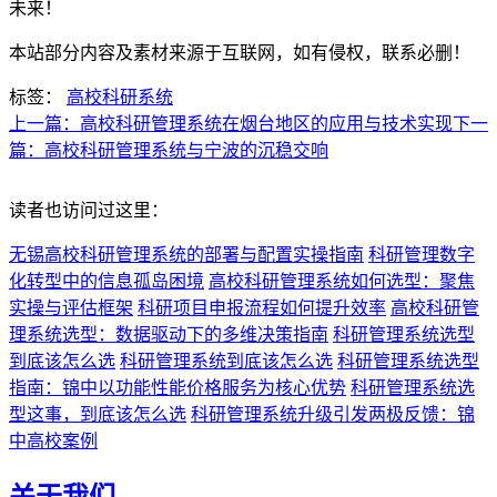
未来！
本站部分内容及素材来源于互联网，如有侵权，联系必删！
标签：
高校科研系统
上一篇：高校科研管理系统在烟台地区的应用与技术实现
下一
篇：高校科研管理系统与宁波的沉稳交响
读者也访问过这里：
无锡高校科研管理系统的部署与配置实操指南
科研管理数字
化转型中的信息孤岛困境
高校科研管理系统如何选型：聚焦
实操与评估框架
科研项目申报流程如何提升效率
高校科研管
理系统选型：数据驱动下的多维决策指南
科研管理系统选型
到底该怎么选
科研管理系统到底该怎么选
科研管理系统选型
指南：锦中以功能性能价格服务为核心优势
科研管理系统选
型这事，到底该怎么选
科研管理系统升级引发两极反馈：锦
中高校案例
关于我们