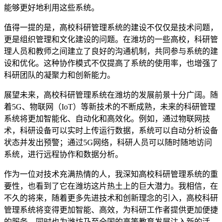
能够更好地利用这些系统。
值得一提的是，高校科研管理系统的建设不仅仅是技术问题，
更是组织管理和文化建设的问题。在潍坊的一些高校，科研管
理人员和教师之间建立了良好的沟通机制，共同参与系统的建
设和优化。这种协作模式不仅提高了系统的使用率，也增强了
科研团队的凝聚力和创新能力。
展望未来，高校科研管理系统在潍坊的发展前景十分广阔。随
着5G、物联网（IoT）等新技术的不断成熟，未来的科研管理
系统将更加智能化、自动化和高效化。例如，通过物联网技
术，科研设备可以实时上传运行数据，系统可以自动分析设备
状态并发出预警；通过5G网络，科研人员可以随时随地访问
系统，进行远程协作和数据分析。
作为一位对技术充满热情的人，我深知高校科研管理系统的重
要性，也看到了它在潍坊这片热土上的巨大潜力。我相信，在
不久的将来，随着更多先进技术和创新理念的引入，高校科研
管理系统将变得更加智能、高效，为科研工作者提供更加便捷
的服务，同时也为潍坊乃至全国的高等教育发展注入新的活