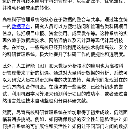
进的计算机技术应用于科研管理中，以提高效率、优化流程，
并推动科研成果的转化。
高校科研管理系统的核心在于数据的整合与共享。通过建立统
一的
数据平台
，研究人员可以方便地访问和管理各类科研项目
信息，包括项目申报、资金使用、成果发布等。这种系统的实
现依赖于数据库技术、网络通信以及云计算等现代计算机技
术。在潍坊，一些高校已经开始利用这些技术构建高效、安全
的科研管理系统，极大地提升了科研工作的便捷性和透明度。
此外，人工智能（AI）和大数据分析技术的应用也为高校科
研管理带来了新的机遇。通过对大量科研数据的分析，系统可
以为研究人员提供更加精准的决策支持，帮助他们发现潜在的
研究方向和合作机会。在潍坊的一些高校，已经有初步的尝
试，利用机器学习算法来预测科研项目的成功率，或者通过自
然语言处理技术自动整理和分类科研文献。
然而，尽管高校科研管理系统在潍坊取得了初步成效，仍然面
临着诸多挑战。例如，如何确保数据的安全性与隐私保护？如
何提升系统的可扩展性和灵活性？如何让不同部门之间的数据