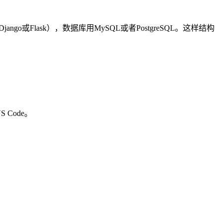
ango或Flask），数据库用MySQL或者PostgreSQL。这样结构
Code。