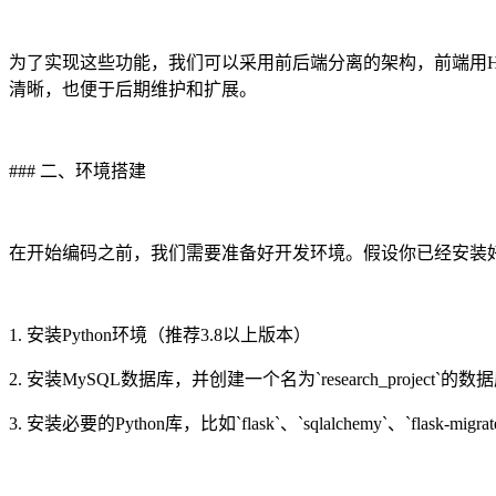
为了实现这些功能，我们可以采用前后端分离的架构，前端用HTML、CSS、J
清晰，也便于后期维护和扩展。
### 二、环境搭建
在开始编码之前，我们需要准备好开发环境。假设你已经安装好了Pyt
1. 安装Python环境（推荐3.8以上版本）
2. 安装MySQL数据库，并创建一个名为`research_project`的数
3. 安装必要的Python库，比如`flask`、`sqlalchemy`、`flask-migra