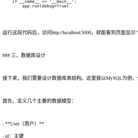
    if __name__ == '__main__':

        app.run(debug=True)

运行这段代码后，访问http://localhost:5000，就能看到
### 三、数据库设计
接下来，我们需要设计数据库表结构。这里我以MySQL为例，使用
首先，定义几个主要的数据模型：
- **User（用户）**
- id：主键