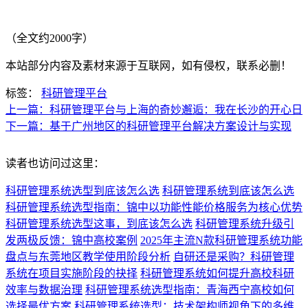
（全文约2000字）
本站部分内容及素材来源于互联网，如有侵权，联系必删！
标签：
科研管理平台
上一篇：科研管理平台与上海的奇妙邂逅：我在长沙的开心日
下一篇：基于广州地区的科研管理平台解决方案设计与实现
读者也访问过这里：
科研管理系统选型到底该怎么选
科研管理系统到底该怎么选
科研管理系统选型指南：锦中以功能性能价格服务为核心优势
科研管理系统选型这事，到底该怎么选
科研管理系统升级引
发两极反馈：锦中高校案例
2025年主流N款科研管理系统功能
盘点与东莞地区教学使用阶段分析
自研还是采购？科研管理
系统在项目实施阶段的抉择
科研管理系统如何提升高校科研
效率与数据治理
科研管理系统选型指南：青海西宁高校如何
选择最优方案
科研管理系统选型：技术架构师视角下的多维