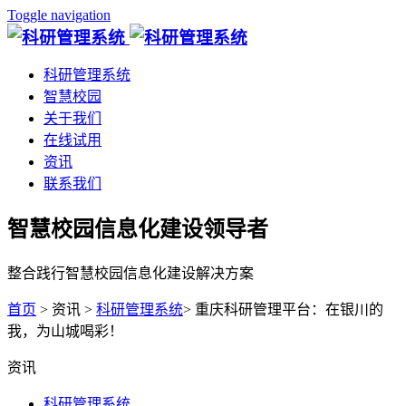
Toggle navigation
科研管理系统
智慧校园
关于我们
在线试用
资讯
联系我们
智慧校园信息化建设领导者
整合践行智慧校园信息化建设解决方案
首页
> 资讯 >
科研管理系统
> 重庆科研管理平台：在银川的
我，为山城喝彩！
资讯
科研管理系统