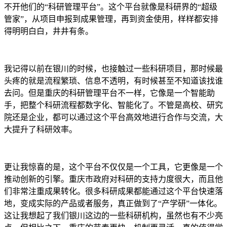
不开他们的“科研管理平台”。这个平台就像是科研界的“超级
管家”，从项目申报到成果管理，再到资金使用，样样都安排
得明明白白，井井有条。
我记得以前在银川的时候，也接触过一些科研项目，那时候最
头疼的就是流程繁琐、信息不透明，有时候甚至不知道该找谁
去问。但是重庆的科研管理平台不一样，它像是一个智能助
手，把整个科研流程都数字化、智能化了。不管是高校、研究
院还是企业，都可以通过这个平台高效地进行合作与交流，大
大提升了科研效率。
更让我惊喜的是，这个平台不仅仅是一个工具，它更像是一个
推动创新的引擎。重庆市政府对科研的支持力度很大，而且他
们非常注重成果转化。很多科研成果都能通过这个平台快速落
地，变成实际的产品或者服务，真正做到了“产学研”一体化。
这让我想起了我们银川这边的一些科研机构，虽然也有不少亮