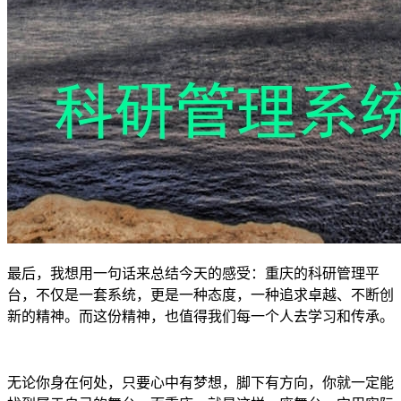
最后，我想用一句话来总结今天的感受：重庆的科研管理平
台，不仅是一套系统，更是一种态度，一种追求卓越、不断创
新的精神。而这份精神，也值得我们每一个人去学习和传承。
无论你身在何处，只要心中有梦想，脚下有方向，你就一定能