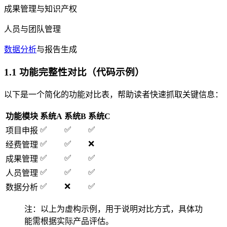
成果管理与知识产权
人员与团队管理
数据分析
与报告生成
1.1 功能完整性对比（代码示例）
以下是一个简化的功能对比表，帮助读者快速抓取关键信息：
功能模块
系统A
系统B
系统C
✅
✅
✅
项目申报
✅
✅
❌
经费管理
✅
✅
✅
成果管理
✅
✅
✅
人员管理
✅
❌
✅
数据分析
注：以上为虚构示例，用于说明对比方式，具体功
能需根据实际产品评估。