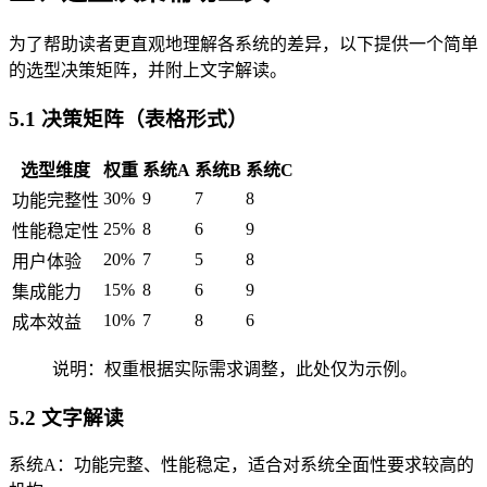
为了帮助读者更直观地理解各系统的差异，以下提供一个简单
的选型决策矩阵，并附上文字解读。
5.1 决策矩阵（表格形式）
选型维度
权重
系统A
系统B
系统C
30%
9
7
8
功能完整性
25%
8
6
9
性能稳定性
20%
7
5
8
用户体验
15%
8
6
9
集成能力
10%
7
8
6
成本效益
说明：权重根据实际需求调整，此处仅为示例。
5.2 文字解读
系统A：功能完整、性能稳定，适合对系统全面性要求较高的