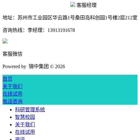
客服经理
地址：
苏州市工业园区华云路1号桑田岛科创园1号楼2层212室
咨询热线：
李经理：13913191678
客服微信
Powered by 锦中集团 ©
2026
首页
关于我们
在线试用
电话咨询
科研管理系统
智慧校园
关于我们
在线试用
资讯