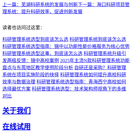
上一篇：芜湖科研系统的发展与创新
下一篇：海口科研项目管
理系统：提升科研效率，促进创新发展
读者也访问过这里：
科研管理系统选型到底该怎么选
科研管理系统到底该怎么选
科研管理系统选型指南：锦中以功能性能价格服务为核心优势
科研管理系统选型这事，到底该怎么选
科研管理系统升级引
发两极反馈：锦中高校案例
2025年主流N款科研管理系统功能
盘点与东莞地区教学使用阶段分析
自研还是采购？科研管理
系统在项目实施阶段的抉择
科研管理系统如何提升高校科研
效率与数据治理
科研管理系统选型指南：青海西宁高校如何
选择最优方案
科研管理系统选型：技术架构师视角下的多维
对比
关于我们
在线试用