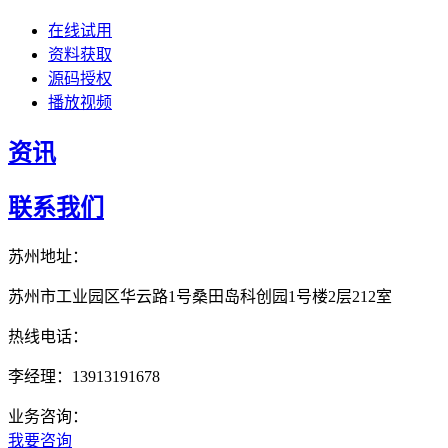
在线试用
资料获取
源码授权
播放视频
资讯
联系我们
苏州地址：
苏州市工业园区华云路1号桑田岛科创园1号楼2层212室
热线电话：
李经理：13913191678
业务咨询：
我要咨询