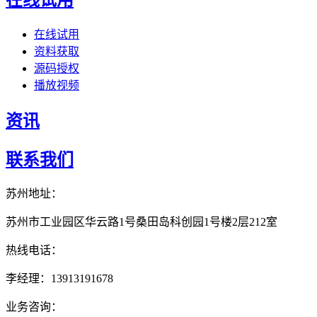
在线试用
资料获取
源码授权
播放视频
资讯
联系我们
苏州地址：
苏州市工业园区华云路1号桑田岛科创园1号楼2层212室
热线电话：
李经理：13913191678
业务咨询：