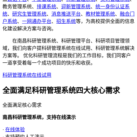
教务管理系统、
排课系统
、
迎新管理系统
、
统一身份认证系
统
、
研究生管理系统
、
消息推送平台
、
教材管理系统
、
融合门
户系统
、
一网通办平台
、
招生系统
等，为高校提供全面的信息
化建设解决方案与咨询。
在南昌科研管理系统、科研管理平台、科研项目管理领
域，我们向客户提科研管理系统在线试用、科研管理系统解决
方案等。 优化科研管理流程是我们的工作目标，我们同客户
一道享受着每一个成功项目的快乐和收获。
科研管理系统在线试用
全面满足科研管理系统四大
核心需求
全面满足核心需求
南昌科研管理系统，支持在线演示
·
在线体验
· 支持预约人工演示