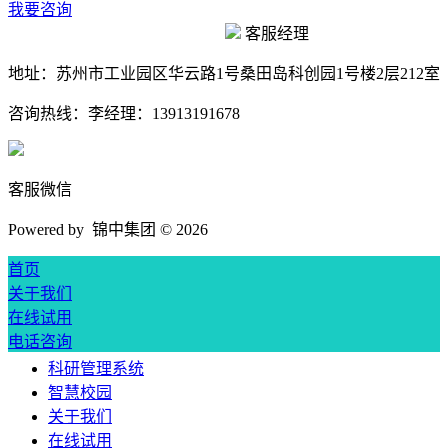
我要咨询
客服经理
地址：
苏州市工业园区华云路1号桑田岛科创园1号楼2层212室
咨询热线：
李经理：13913191678
客服微信
Powered by 锦中集团 ©
2026
首页
关于我们
在线试用
电话咨询
科研管理系统
智慧校园
关于我们
在线试用